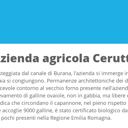
zienda agricola Cerut
teggiata dal canale di Burana, l’azienda si immerge 
aia si congiungono. Permanenze architettoniche dei d
cevole contorno al vecchio forno presente nell’aziend
evamento di galline ovaiole, non in gabbia, ma libere di
ica che circondano il capannone, nel pieno rispetto 
 accoglie 9000 galline, è stato certificato biologico da
 pochi presenti nella Regione Emilia Romagna.