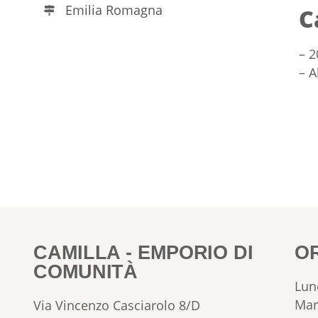
Emilia Romagna
C
– 2
– A
CAMILLA - EMPORIO DI
O
COMUNITÀ
Lun
Mar
Via Vincenzo Casciarolo 8/D