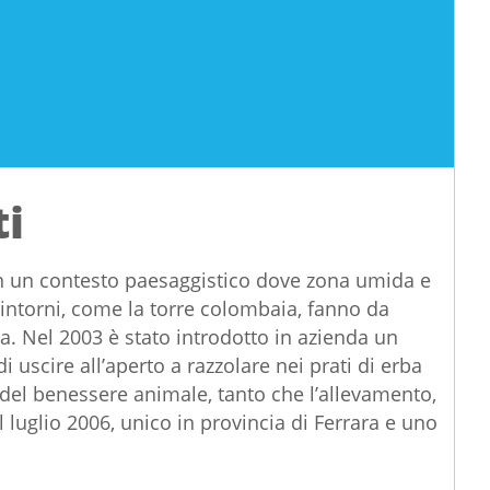
ti
in un contesto paesaggistico dove zona umida e
intorni, come la torre colombaia, fanno da
a. Nel 2003 è stato introdotto in azienda un
 uscire all’aperto a razzolare nei prati di erba
del benessere animale, tanto che l’allevamento,
l luglio 2006, unico in provincia di Ferrara e uno