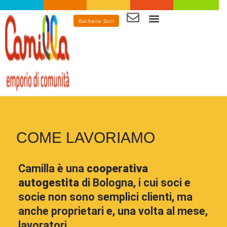
Bacheca Soci
Spesa in emporio
COME LAVORIAMO
Camilla è una
cooperativa
autogestita
di Bologna, i cui soci e
socie non sono semplici clienti, ma
anche proprietari e, una volta al mese,
lavoratori.