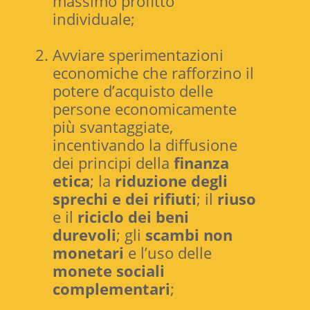
massimo profitto
individuale;
Avviare sperimentazioni
economiche che rafforzino il
potere d’acquisto delle
persone economicamente
più svantaggiate,
incentivando la diffusione
dei principi della
finanza
etica
; la
riduzione degli
sprechi e dei rifiuti
; il
riuso
e il
riciclo dei beni
durevoli
; gli
scambi non
monetari
e l’uso delle
monete sociali
complementari
;