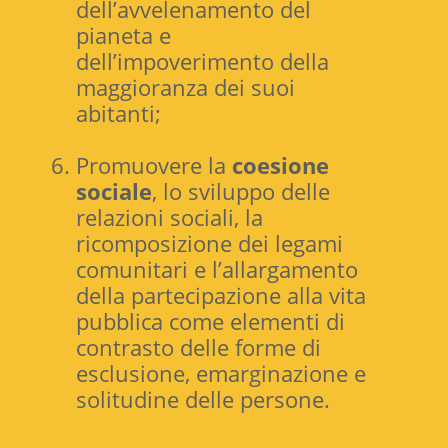
dell’avvelenamento del
pianeta e
dell’impoverimento della
maggioranza dei suoi
abitanti;
Promuovere la
coesione
sociale
, lo sviluppo delle
relazioni sociali, la
ricomposizione dei legami
comunitari e l’allargamento
della partecipazione alla vita
pubblica come elementi di
contrasto delle forme di
esclusione, emarginazione e
solitudine delle persone.