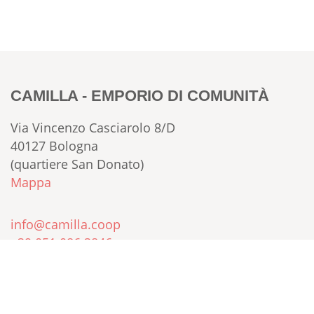
CAMILLA - EMPORIO DI COMUNITÀ
Via Vincenzo Casciarolo 8/D
40127 Bologna
(quartiere San Donato)
Mappa
info@camilla.coop
+39 051 086 3846