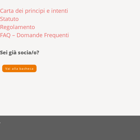
Carta dei principi e intenti
Statuto
Regolamento
FAQ – Domande Frequenti
Sei già socia/o?
Vai alla bacheca
A