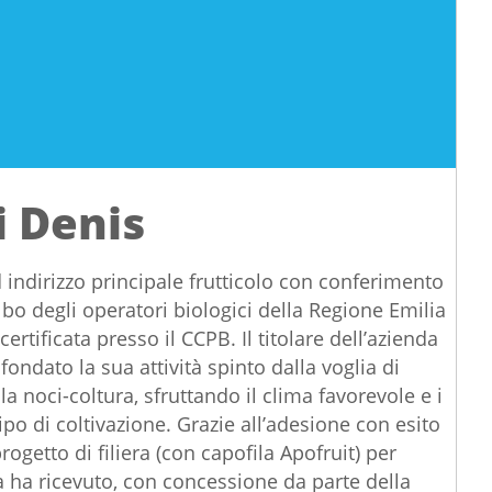
i Denis
d indirizzo principale frutticolo con conferimento
albo degli operatori biologici della Regione Emilia
tificata presso il CCPB. Il titolare dell’azienda
ondato la sua attività spinto dalla voglia di
a noci-coltura, sfruttando il clima favorevole e i
po di coltivazione. Grazie all’adesione con esito
progetto di filiera (con capofila Apofruit) per
a ha ricevuto, con concessione da parte della