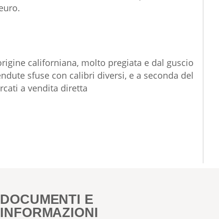
euro.
rigine californiana, molto pregiata e dal guscio
endute sfuse con calibri diversi, e a seconda del
cati a vendita diretta
DOCUMENTI E
INFORMAZIONI