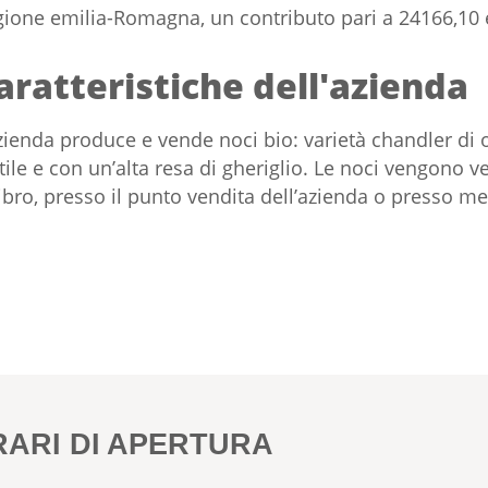
ione emilia-Romagna, un contributo pari a 24166,10 
aratteristiche dell'azienda
zienda produce e vende noci bio: varietà chandler di o
tile e con un’alta resa di gheriglio. Le noci vengono v
ibro, presso il punto vendita dell’azienda o presso mer
RARI DI APERTURA