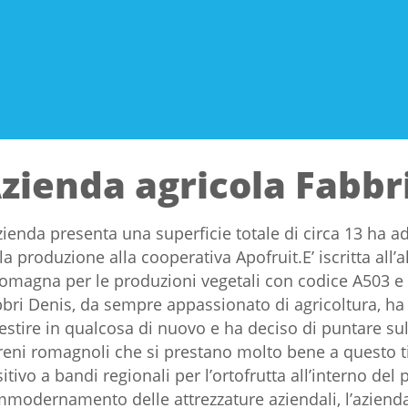
zienda agricola Fabbr
zienda presenta una superficie totale di circa 13 ha a
la produzione alla cooperativa Apofruit.E’ iscritta all’
omagna per le produzioni vegetali con codice A503 e cer
bri Denis, da sempre appassionato di agricoltura, ha f
estire in qualcosa di nuovo e ha deciso di puntare sull
reni romagnoli che si prestano molto bene a questo ti
itivo a bandi regionali per l’ortofrutta all’interno del 
mmodernamento delle attrezzature aziendali, l’aziend