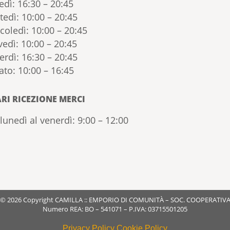
edì: 16:30 – 20:45
tedì: 10:00 – 20:45
coledì: 10:00 – 20:45
vedì: 10:00 – 20:45
erdì: 16:30 – 20:45
ato: 10:00 – 16:45
RI RICEZIONE MERCI
lunedì al venerdì: 9:00 – 12:00
© 2026 Copyright CAMILLA :: EMPORIO DI COMUNITÀ – SOC. COOPERATIV
Numero REA: BO – 541071 – P.IVA: 03715501205
Privacy Policy
Cookie Policy