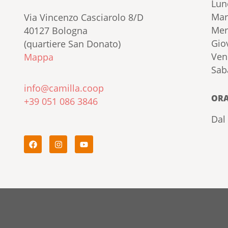
Lun
Mar
Via Vincenzo Casciarolo 8/D
Mer
40127 Bologna
Gio
(quartiere San Donato)
Ven
Mappa
Sab
info@camilla.coop
ORA
+39 051 086 3846
Dal 