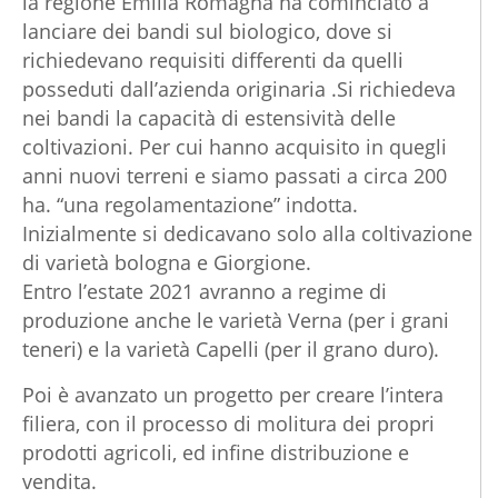
la regione Emilia Romagna ha cominciato a
lanciare dei bandi sul biologico, dove si
richiedevano requisiti differenti da quelli
posseduti dall’azienda originaria .Si richiedeva
nei bandi la capacità di estensività delle
coltivazioni. Per cui hanno acquisito in quegli
anni nuovi terreni e siamo passati a circa 200
ha. “una regolamentazione” indotta.
Inizialmente si dedicavano solo alla coltivazione
di varietà bologna e Giorgione.
Entro l’estate 2021 avranno a regime di
produzione anche le varietà Verna (per i grani
teneri) e la varietà Capelli (per il grano duro).
Poi è avanzato un progetto per creare l’intera
filiera, con il processo di molitura dei propri
prodotti agricoli, ed infine distribuzione e
vendita.