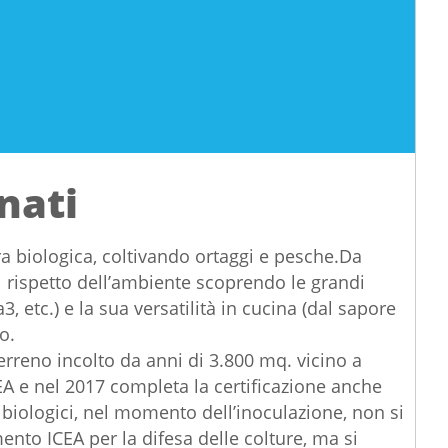
nati
ra biologica, coltivando ortaggi e pesche.Da
l rispetto dell’ambiente scoprendo le grandi
, etc.) e la sua versatilità in cucina (dal sapore
o.
erreno incolto da anni di 3.800 mq. vicino a
ICEA e nel 2017 completa la certificazione anche
i biologici, nel momento dell’inoculazione, non si
nto ICEA per la difesa delle colture, ma si