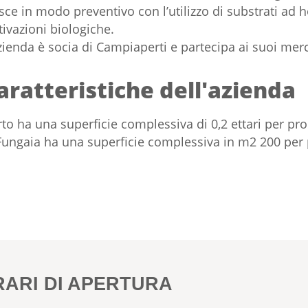
sce in modo preventivo con l’utilizzo di substrati ad 
tivazioni biologiche.
zienda è socia di Campiaperti e partecipa ai suoi merc
aratteristiche dell'azienda
rto ha una superficie complessiva di 0,2 ettari per pr
Fungaia ha una superficie complessiva in m2 200 per 
RARI DI APERTURA