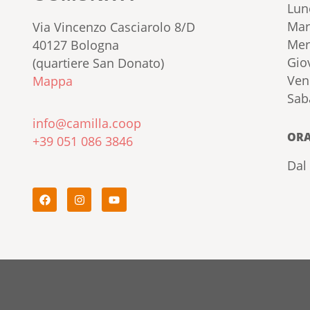
Lun
Mar
Via Vincenzo Casciarolo 8/D
Mer
40127 Bologna
Gio
(quartiere San Donato)
Ven
Mappa
Sab
info@camilla.coop
ORA
+39 051 086 3846
Dal 