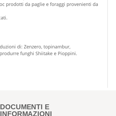
hoc prodotti da paglie e foraggi provenienti da
ati.
oduzioni di: Zenzero, topinambur,
produrre funghi Shiitake e Pioppini.
DOCUMENTI E
INFORMAZIONI