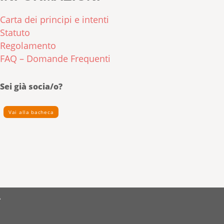
Carta dei principi e intenti
Statuto
Regolamento
FAQ – Domande Frequenti
Sei già socia/o?
Vai alla bacheca
A