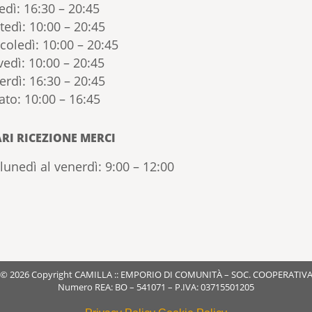
edì: 16:30 – 20:45
tedì: 10:00 – 20:45
coledì: 10:00 – 20:45
vedì: 10:00 – 20:45
erdì: 16:30 – 20:45
ato: 10:00 – 16:45
RI RICEZIONE MERCI
lunedì al venerdì: 9:00 – 12:00
© 2026 Copyright CAMILLA :: EMPORIO DI COMUNITÀ – SOC. COOPERATIV
Numero REA: BO – 541071 – P.IVA: 03715501205