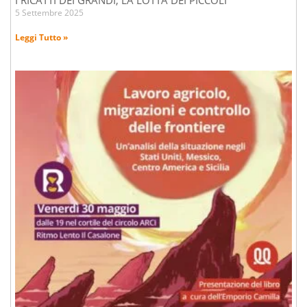
I RICATTI DEI GRANDI, LA LOTTA DEI PICCOLI
5 Settembre 2025
Leggi Tutto »