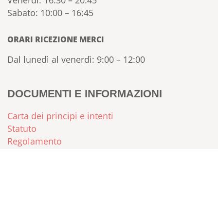
Venerdì: 16:30 – 20:45
Sabato: 10:00 – 16:45
ORARI RICEZIONE MERCI
Dal lunedì al venerdì: 9:00 – 12:00
DOCUMENTI E INFORMAZIONI
Carta dei principi e intenti
Statuto
Regolamento
FAQ – Domande Frequenti
Sei già socia/o?
Vai alla bacheca