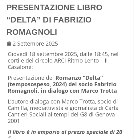
PRESENTAZIONE LIBRO
“DELTA” DI FABRIZIO
ROMAGNOLI
2 Settembre 2025
Giovedì 18 settembre 2025, dalle 18:45, nel
cortile del circolo ARCI Ritmo Lento – Il
Casalone:
Presentazione del
Romanzo “Delta”
(temposospeso, 2024) del socio Fabrizio
Romagnoli, in dialogo con Marco Trotta
L’autore dialoga con Marco Trotta, socio di
Camilla, mediattivista e giornalista di Carta
Cantieri Sociali ai tempi del G8 di Genova
2001
Il libro è in emporio al prezzo speciale di 20