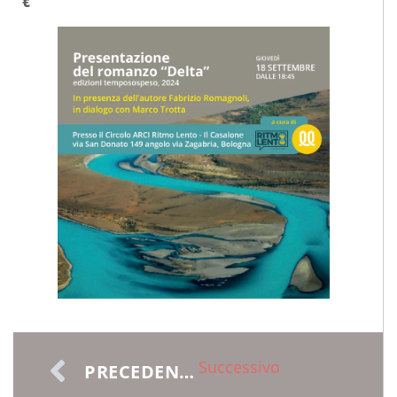
€
Successivo
PRECEDENTE