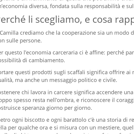
’economia diversa, fondata sulla responsabilità e sul
erché li scegliamo, e cosa ra
 Camilla crediamo che la cooperazione sia un modo d
on sulle persone.
r questo l’economia carceraria ci è affine: perché parl
ossibilità di cambiamento.
rtare questi prodotti sugli scaffali significa offrire ai
alità, ma anche un messaggio politico e civile.
stenere chi lavora in carcere significa accendere una
oppo spesso resta nell’ombra, e riconoscere il coragg
ostruisce speranza giorno per giorno.
etro ogni biscotto e ogni barattolo c’è una storia di re
lla per qualche ora e si misura con un mestiere, quell