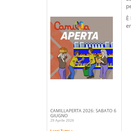
pe
È 
en
CAMILLAPERTA 2026: SABATO 6
GIUGNO
29 Aprile 2026
Leggi Tutto »