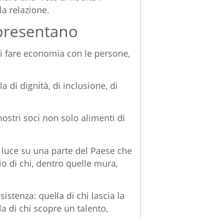
la relazione.
ppresentano
i fare economia con le persone,
a di dignità, di inclusione, di
 nostri soci non solo alimenti di
 luce su una parte del Paese che
io di chi, dentro quelle mura,
sistenza: quella di chi lascia la
a di chi scopre un talento,