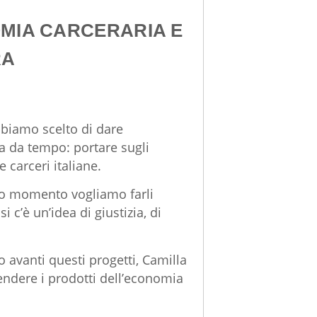
OMIA CARCERARIA E
RA
bbiamo scelto di dare
a da tempo: portare sugli
e carceri italiane.
to momento vogliamo farli
 c’è un’idea di giustizia, di
 avanti questi progetti, Camilla
endere i prodotti dell’economia