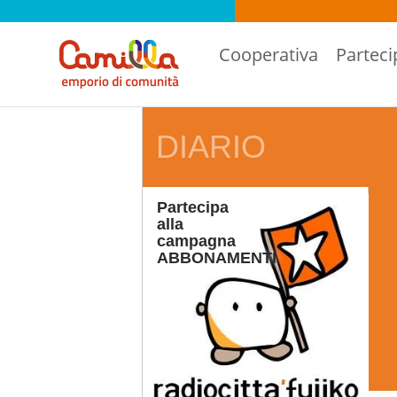
Cooperativa
Parteci
DIARIO
Partecipa
alla
campagna
ABBONAMENTI