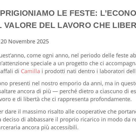
PRIGIONIAMO LE FESTE: L’ECON
L VALORE DEL LAVORO CHE LIBE
20 Novembre 2025
uest’anno, come ogni anno, nel periodo delle feste a
n’attenzione speciale a un progetto che ci accompagn
affali di
Camilla
i prodotti nati dentro i laboratori dell
ono presenti nel nostro emporio da anni, ma in ques
saltare ancora di più — perché dietro a ciascuno di essi
avoro e di libertà che ci rappresenta profondamente.
r dare il massimo risalto alle cooperative che portano
 deciso di abbassare il proprio ricarico in modo da r
rceraria ancora più accessibili.