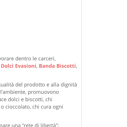
vorare dentro le carceri,
 Dolci Evasioni
,
Banda Biscotti
,
alità del prodotto e alla dignità
o l’ambiente, promuovono
ce dolci e biscotti, chi
 o cioccolato, chi cura ogni
e una “rete di libertà”: