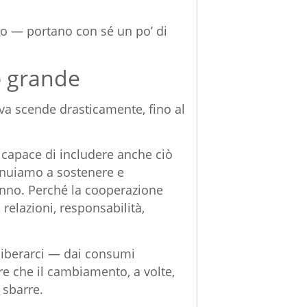
o — portano con sé un po’ di
o grande
diva scende drasticamente, fino al
 capace di includere anche ciò
tinuiamo a sostenere e
’anno. Perché la cooperazione
 relazioni, responsabilità,
e liberarci — dai consumi
re che il cambiamento, a volte,
 sbarre.