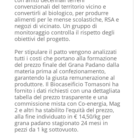
con affitti decennali terreni
convenzionali del territorio vicino e
convertirli al biologico, per produrre
alimenti per le mense scolastiche, RSA e
negozi di vicinato. Un gruppo di
monitoraggio controlla il rispetto degli
obiettivi del progetto.
Per stipulare il patto vengono analizzati
tutti i costi che portano alla formazione
del prezzo finale del Grana Padano dalla
materia prima al confezionamento,
garantendo la giusta remunerazione al
produttore. Il Biocaseificio Tomasoni ha
fornito i dati richiesti con una dettagliata
tabella del prezzo trasparente e una
commissione mista con Co-energia, Mag
2 e altri ha stabilito l’equità del prezzo,
alla fine individuato in € 14,50/kg per
grana padano stagionato 24 mesi in
pezzi da 1 kg sottovuoto.