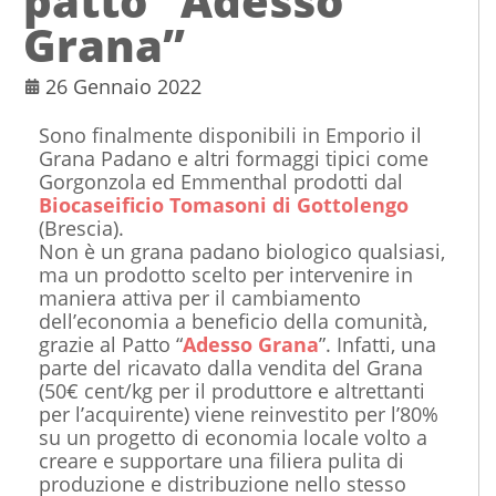
patto “Adesso
Grana”
26 Gennaio 2022
Sono finalmente disponibili in Emporio il
Grana Padano e altri formaggi tipici come
Gorgonzola ed Emmenthal prodotti dal
Biocaseificio Tomasoni di Gottolengo
(Brescia).
Non è un grana padano biologico qualsiasi,
ma un prodotto scelto per intervenire in
maniera attiva per il cambiamento
dell’economia a beneficio della comunità,
grazie al Patto “
Adesso Grana
”. Infatti, una
parte del ricavato dalla vendita del Grana
(50€ cent/kg per il produttore e altrettanti
per l’acquirente) viene reinvestito per l’80%
su un progetto di economia locale volto a
creare e supportare una filiera pulita di
produzione e distribuzione nello stesso