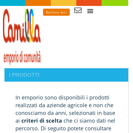
Bacheca Soci
Spesa in emporio
I PRODOTTI
In emporio sono disponibili i prodotti
realizzati da aziende agricole e non che
conosciamo da anni, selezionati in base
ai
criteri di scelta
che ci siamo dati nel
percorso.
Di seguito potete consultare