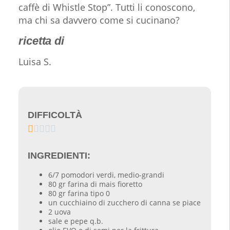
caffè di Whistle Stop”. Tutti li conoscono,
ma chi sa davvero come si cucinano?
ricetta di
Luisa S.
DIFFICOLTÀ





INGREDIENTI:
6/7 pomodori verdi, medio-grandi
80 gr farina di mais fioretto
80 gr farina tipo 0
un cucchiaino di zucchero di canna se piace
2 uova
sale e pepe q.b.