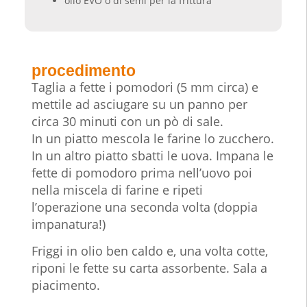
olio EVO o di semi per la frittura
procedimento
Taglia a fette i pomodori (5 mm circa) e
mettile ad asciugare su un panno per
circa 30 minuti con un pò di sale.
In un piatto mescola le farine lo zucchero.
In un altro piatto sbatti le uova. Impana le
fette di pomodoro prima nell’uovo poi
nella miscela di farine e ripeti
l’operazione una seconda volta (doppia
impanatura!)
Friggi in olio ben caldo e, una volta cotte,
riponi le fette su carta assorbente. Sala a
piacimento.