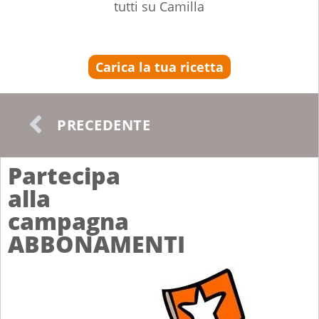
tutti su Camilla
Carica la tua ricetta
PRECEDENTE
Partecipa
alla
campagna
ABBONAMENTI