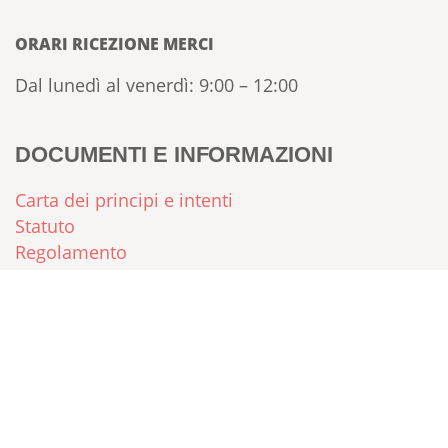
ORARI RICEZIONE MERCI
Dal lunedì al venerdì: 9:00 – 12:00
DOCUMENTI E INFORMAZIONI
Carta dei principi e intenti
Statuto
Regolamento
FAQ – Domande Frequenti
Sei già socia/o?
Vai alla bacheca