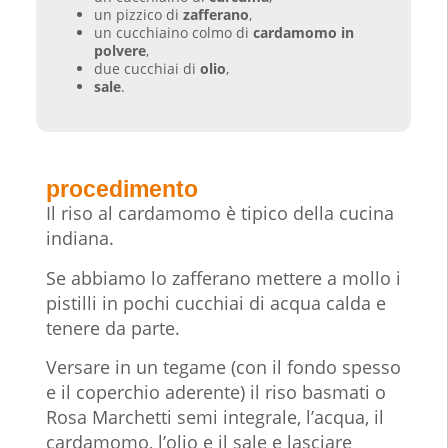
un pizzico di
zafferano
,
un cucchiaino colmo di
cardamomo in
polvere
,
due cucchiai di
olio
,
sale
.
procedimento
Il riso al cardamomo è tipico della cucina
indiana.
Se abbiamo lo zafferano mettere a mollo i
pistilli in pochi cucchiai di acqua calda e
tenere da parte.
Versare in un tegame (con il fondo spesso
e il coperchio aderente) il riso basmati o
Rosa Marchetti semi integrale, l’acqua, il
cardamomo, l’olio e il sale e lasciare