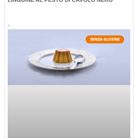
LINGUINE AL PESTO DI CAVOLO NERO
SENZA GLUTINE