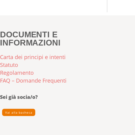
DOCUMENTI E
INFORMAZIONI
Carta dei principi e intenti
Statuto
Regolamento
FAQ – Domande Frequenti
Sei già socia/o?
Vai alla bacheca