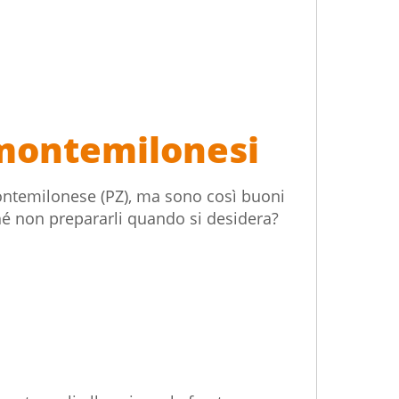
 montemilonesi
montemilonese (PZ), ma sono così buoni
rché non prepararli quando si desidera?