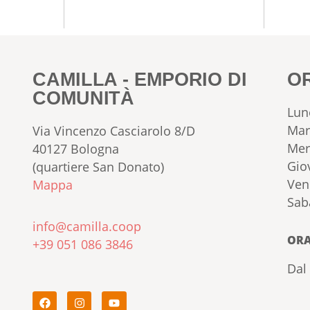
CAMILLA - EMPORIO DI
O
COMUNITÀ
Lun
Mar
Via Vincenzo Casciarolo 8/D
Mer
40127 Bologna
Gio
(quartiere San Donato)
Ven
Mappa
Sab
info@camilla.coop
ORA
+39 051 086 3846
Dal 