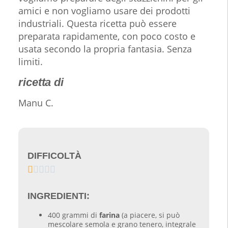
amici e non vogliamo usare dei prodotti
industriali. Questa ricetta può essere
preparata rapidamente, con poco costo e
usata secondo la propria fantasia. Senza
limiti.
ricetta di
Manu C.
DIFFICOLTÀ





INGREDIENTI:
400 grammi di
farina
(a piacere, si può
mescolare semola e grano tenero, integrale