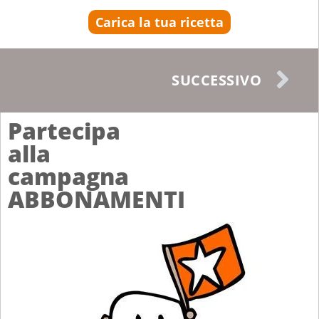
Carica la tua ricetta
SUCCESSIVO
Partecipa
alla
campagna
ABBONAMENTI