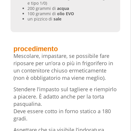
e tipo 1/0)
200 grammi di
acqua
100 grammi di
olio EVO
un pizzico di
sale
procedimento
Mescolare, impastare, se possibile fare
riposare per un’ora o più in frigorifero in
un contenitore chiuso ermeticamente
(non è obbligatorio ma viene meglio).
Stendere l’impasto sul tagliere e riempirlo
a piacere. È adatto anche per la torta
pasqualina.
Deve essere cotto in forno statico a 180
gradi.
Aspettare che sia visibile l’indoratura