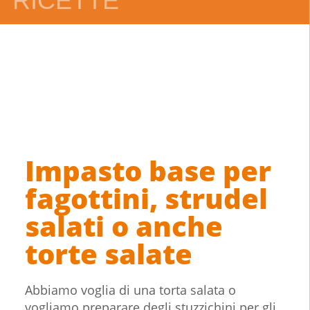
RICETTE
Impasto base per
fagottini, strudel
salati o anche
torte salate
Abbiamo voglia di una torta salata o
vogliamo preparare degli stuzzichini per gli