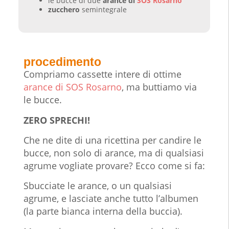
le bucce di due
arance di
SOS Rosarno
zucchero
semintegrale
procedimento
Compriamo cassette intere di ottime
arance di SOS Rosarno
, ma buttiamo via
le bucce.
ZERO SPRECHI!
Che ne dite di una ricettina per candire le
bucce, non solo di arance, ma di qualsiasi
agrume vogliate provare? Ecco come si fa:
Sbucciate le arance, o un qualsiasi
agrume, e lasciate anche tutto l’albumen
(la parte bianca interna della buccia).