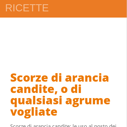
RICETTE
Scorze di arancia
candite, o di
qualsiasi agrume
vogliate
Scorze di arancia candite: le uso al posto dei