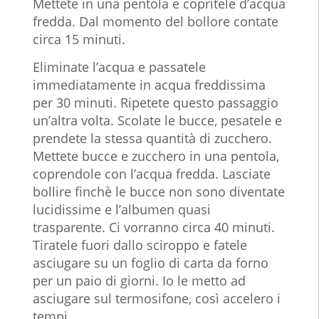
Mettete in una pentola e copritele d’acqua
fredda. Dal momento del bollore contate
circa 15 minuti.
Eliminate l’acqua e passatele
immediatamente in acqua freddissima
per 30 minuti. Ripetete questo passaggio
un’altra volta. Scolate le bucce, pesatele e
prendete la stessa quantità di zucchero.
Mettete bucce e zucchero in una pentola,
coprendole con l’acqua fredda. Lasciate
bollire finchè le bucce non sono diventate
lucidissime e l’albumen quasi
trasparente. Ci vorranno circa 40 minuti.
Tiratele fuori dallo sciroppo e fatele
asciugare su un foglio di carta da forno
per un paio di giorni. Io le metto ad
asciugare sul termosifone, così accelero i
tempi.