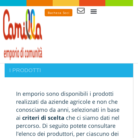
Bacheca Soci
Spesa in emporio
I PRODOTTI
In emporio sono disponibili i prodotti
realizzati da aziende agricole e non che
conosciamo da anni, selezionati in base
ai
criteri di scelta
che ci siamo dati nel
percorso.
Di seguito potete consultare
l’elenco dei produttori, per ciascuno dei