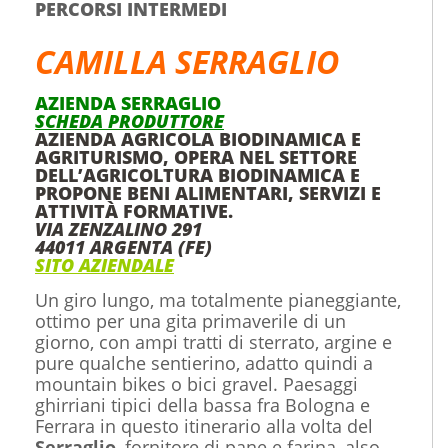
PERCORSI INTERMEDI
CAMILLA SERRAGLIO
AZIENDA SERRAGLIO
SCHEDA PRODUTTORE
AZIENDA AGRICOLA BIODINAMICA E
AGRITURISMO, OPERA NEL SETTORE
DELL’AGRICOLTURA BIODINAMICA E
PROPONE BENI ALIMENTARI, SERVIZI E
ATTIVITÀ FORMATIVE.
VIA ZENZALINO 291
44011 ARGENTA
(FE)
SITO AZIENDALE
Un giro lungo, ma totalmente pianeggiante,
ottimo per una gita primaverile di un
giorno, con ampi tratti di sterrato, argine e
pure qualche sentierino, adatto quindi a
mountain bikes o bici gravel. Paesaggi
ghirriani tipici della bassa fra Bologna e
Ferrara in questo itinerario alla volta del
Serraglio
, fornitore di pane e farina, also