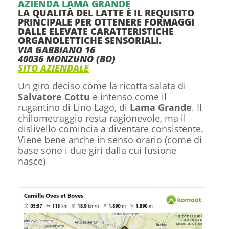
AZIENDA LAMA GRANDE
LA QUALITÀ DEL LATTE È IL REQUISITO
PRINCIPALE PER OTTENERE FORMAGGI
DALLE ELEVATE CARATTERISTICHE
ORGANOLETTICHE SENSORIALI.
VIA GABBIANO 16
40036 MONZUNO (BO)
SITO AZIENDALE
Un giro deciso come la ricotta salata di
Salvatore Cottu
e intenso come il
rugantino di Lino Lago, di
Lama Grande
. Il
chilometraggio resta ragionevole, ma il
dislivello comincia a diventare consistente.
Viene bene anche in senso orario (come di
base sono i due giri dalla cui fusione
nasce)