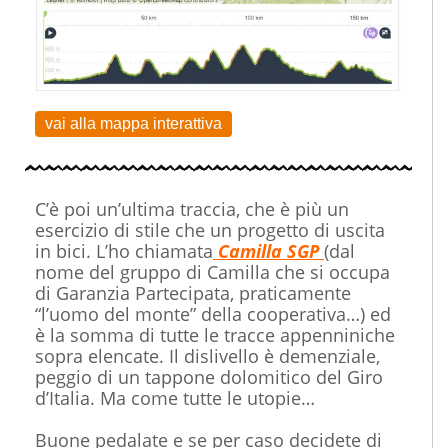
vai alla mappa interattiva
C’è poi un’ultima traccia, che è più un
esercizio di stile che un progetto di uscita
in bici. L’ho chiamata
Camilla SGP
(dal
nome del gruppo di Camilla che si occupa
di Garanzia Partecipata, praticamente
“l’uomo del monte” della cooperativa…) ed
è la somma di tutte le tracce appenniniche
sopra elencate. Il dislivello è demenziale,
peggio di un tappone dolomitico del Giro
d’Italia. Ma come tutte le utopie…
Buone pedalate e se per caso decidete di