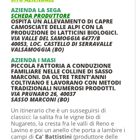
AZIENDA LA SEGA
SCHEDA PRODUTTORE
OSPITA UN ALLEVAMENTO DI CAPRE
CAMOSCIATE DELLE ALPI CON LA
PRODUZIONE DI LATTICINI BIOLOGICI.
VIA VALLE DEL SAMOGGIA 6477/B
40053, LOC. CASTELLO DI SERRAVALLE
VALSAMOGGIA (BO)
AZIENDA I MASI
PICCOLA FATTORIA A CONDUZIONE
FAMILIARE NELLE COLLINE DI SASSO
MARCONI. DA OLTRE TRENT’ANNI
COLTIVANO E LAVORANO CON METODI
TRADIZIONALI NUMEROSI PRODOTTI.
VIA PRUNARO 26, 40037
SASSO MARCONI (BO)
Un itinerario che è un susseguirsi di
classici: la salita fra le vigne bio di
Nugareto, la cresta fra le valli di Reno e
Lavino e poi un anello che porta a lambire i
campi di
Ca’ Battistini
(produttore delle