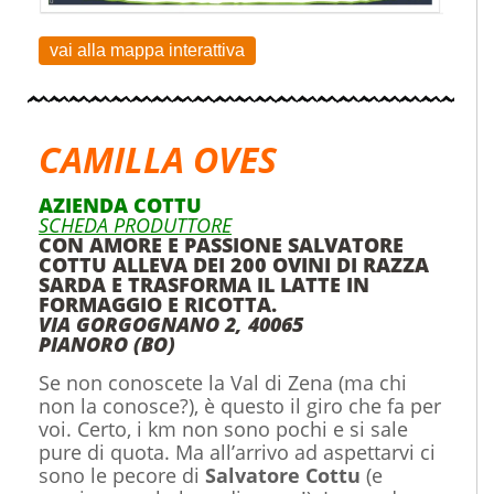
vai alla mappa interattiva
CAMILLA OVES
AZIENDA COTTU
SCHEDA PRODUTTORE
CON AMORE E PASSIONE SALVATORE
COTTU ALLEVA DEI 200 OVINI DI RAZZA
SARDA E TRASFORMA IL LATTE IN
FORMAGGIO E RICOTTA.
VIA GORGOGNANO 2, 40065
PIANORO (BO)
Se non conoscete la Val di Zena (ma chi
non la conosce?), è questo il giro che fa per
voi. Certo, i km non sono pochi e si sale
pure di quota. Ma all’arrivo ad aspettarvi ci
sono le pecore di
Salvatore Cottu
(e