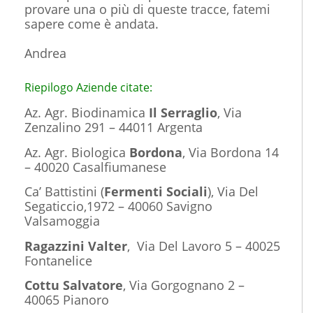
provare una o più di queste tracce, fatemi
sapere come è andata.
Andrea
Riepilogo Aziende citate:
Az. Agr. Biodinamica
Il Serraglio
, Via
Zenzalino 291 – 44011 Argenta
Az. Agr. Biologica
Bordona
, Via Bordona 14
– 40020 Casalfiumanese
Ca’ Battistini (
Fermenti Sociali
), Via Del
Segaticcio,1972 – 40060 Savigno
Valsamoggia
Ragazzini Valter
,
Via Del Lavoro 5 – 40025
Fontanelice
Cottu Salvatore
, Via Gorgognano 2 –
40065 Pianoro