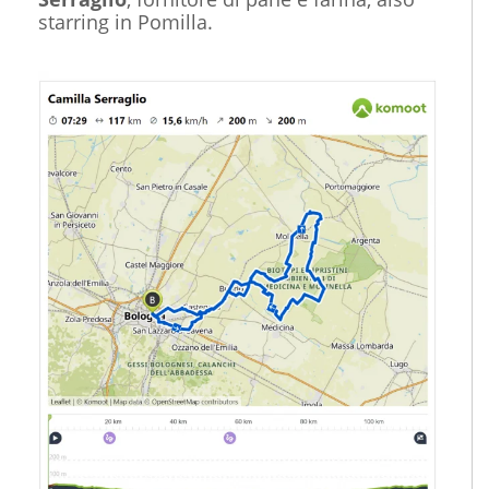
starring in Pomilla.