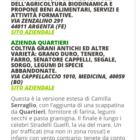
DELL’AGRICOLTURA BIODINAMICA E
PROPONE BENI ALIMENTARI, SERVIZI E
ATTIVITÀ FORMATIVE.
VIA ZENZALINO 291
44011 ARGENTA
(FE)
SITO AZIENDALE
AZIENDA QUARTIERI
COLTIVA GRANI ANTICHI ED ALTRE
VARIETÀ: GRANO DURO, TENERO,
FARRO, SENATORE CAPPELLI, SEGALE,
SORGO, LEGUMI DI SPECIE
ABBANDONATE.
VIA CAPPELLACCIO 1010, MEDICINA, 40059
(BO)
SITO AZIENDALE
Questa è la versione estesa di Camilla
Serraglio
, con l’aggiunta di una scappatina
da
Quartieri
, fornitore di farina, legumi
secchi e pasta gramigna. Il finale è lungo i
celebri Stradelli Guelfi, la via del mare. Un
po’ trafficati (ma non in zona rossa!) e
infami con vento contrario: tenete da conto