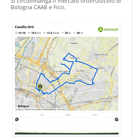
Si circumnaviga il mercato ortofrutticolo di
Bologna CAAB e Fico.