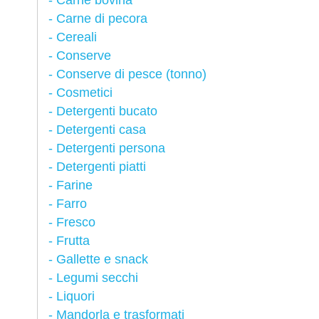
Carne bovina
Carne di pecora
Cereali
Conserve
Conserve di pesce (tonno)
Cosmetici
Detergenti bucato
Detergenti casa
Detergenti persona
Detergenti piatti
Farine
Farro
Fresco
Frutta
Gallette e snack
Legumi secchi
Liquori
Mandorla e trasformati