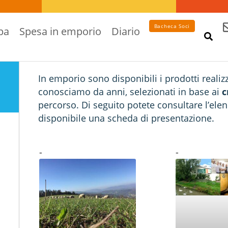
Bacheca Soci
pa
Spesa in emporio
Diario
In emporio sono disponibili i prodotti realiz
conosciamo da anni, selezionati in base ai
c
percorso.
Di seguito potete consultare l’elen
disponibile una scheda di presentazione.