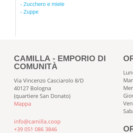
Zucchero e miele
Zuppe
CAMILLA - EMPORIO DI
O
COMUNITÀ
Lun
Mar
Via Vincenzo Casciarolo 8/D
Mer
40127 Bologna
Gio
(quartiere San Donato)
Ven
Mappa
Sab
info@camilla.coop
OR
+39 051 086 3846