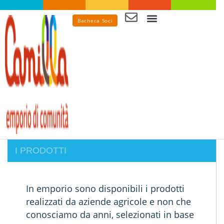
Bacheca Soci
Spesa in emporio
I PRODOTTI
In emporio sono disponibili i prodotti
realizzati da aziende agricole e non che
conosciamo da anni, selezionati in base