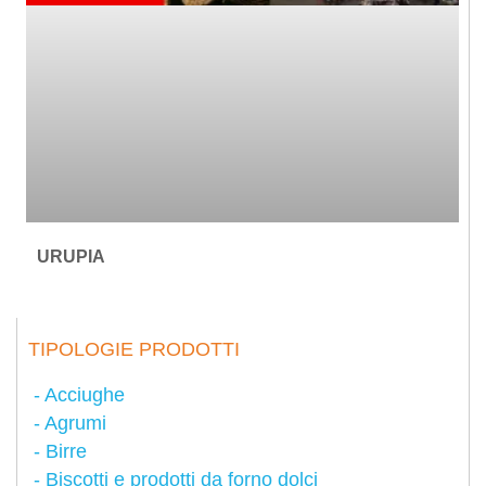
URUPIA
TIPOLOGIE PRODOTTI
Acciughe
Agrumi
Birre
Biscotti e prodotti da forno dolci