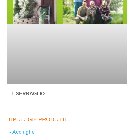
IL SERRAGLIO
TIPOLOGIE PRODOTTI
Acciughe