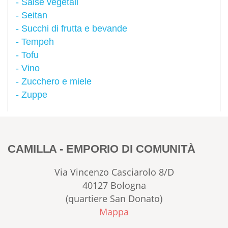
Salse vegetali
Seitan
Succhi di frutta e bevande
Tempeh
Tofu
Vino
Zucchero e miele
Zuppe
CAMILLA - EMPORIO DI COMUNITÀ
Via Vincenzo Casciarolo 8/D
40127 Bologna
(quartiere San Donato)
Mappa