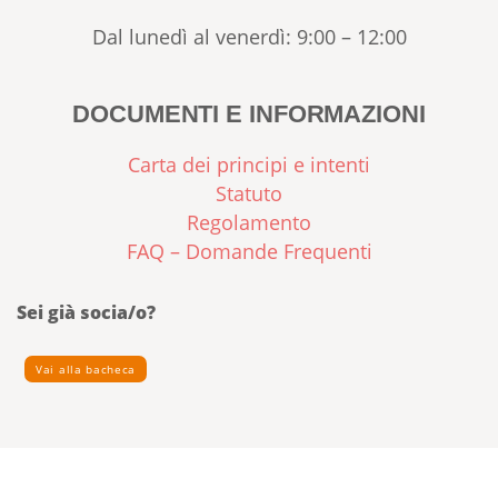
Dal lunedì al venerdì: 9:00 – 12:00
DOCUMENTI E INFORMAZIONI
Carta dei principi e intenti
Statuto
Regolamento
FAQ – Domande Frequenti
Sei già socia/o?
Vai alla bacheca
© 2026 Copyright CAMILLA :: EMPORIO DI COMUNITÀ – SOC.